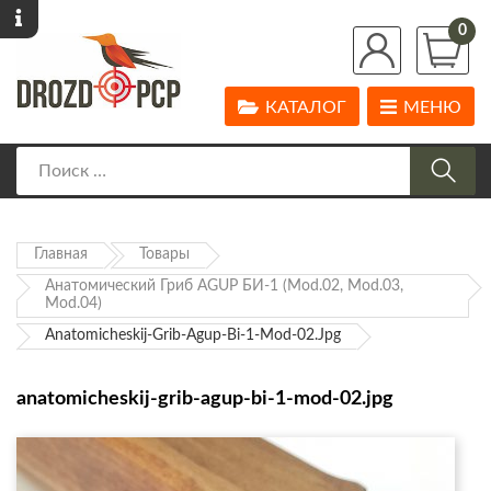
0
КАТАЛОГ
МЕНЮ
Главная
Товары
Анатомический Гриб AGUP БИ-1 (mod.02, Mod.03,
Mod.04)
Anatomicheskij-Grib-Agup-Bi-1-Mod-02.jpg
anatomicheskij-grib-agup-bi-1-mod-02.jpg