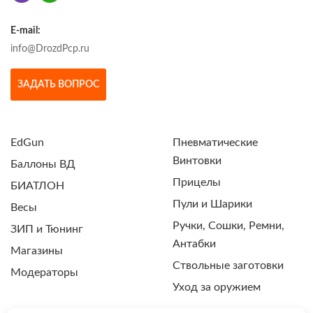
E-mail:
info@DrozdPcp.ru
ЗАДАТЬ ВОПРОС
EdGun
Пневматические
Винтовки
Баллоны ВД
Прицелы
БИАТЛОН
Пули и Шарики
Весы
Ручки, Сошки, Ремни,
ЗИП и Тюнинг
Антабки
Магазины
Ствольные заготовки
Модераторы
Уход за оружием