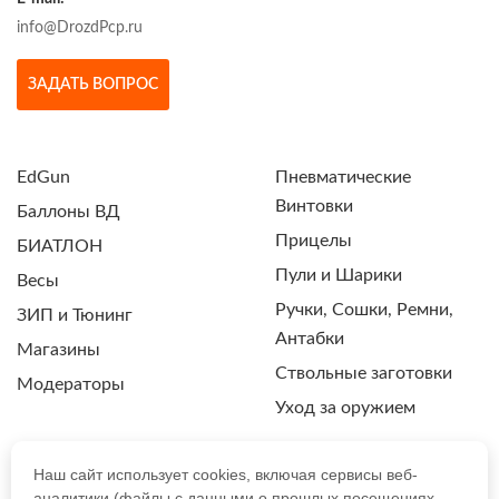
info@DrozdPcp.ru
ЗАДАТЬ ВОПРОС
EdGun
Пневматические
Винтовки
Баллоны ВД
Прицелы
БИАТЛОН
Пули и Шарики
Весы
Ручки, Сошки, Ремни,
ЗИП и Тюнинг
Антабки
Магазины
Ствольные заготовки
Модераторы
Уход за оружием
Наш сайт использует cookies, включая сервисы веб-
аналитики (файлы с данными о прошлых посещениях