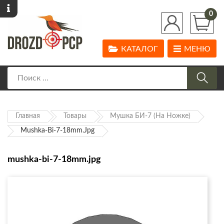
0
КАТАЛОГ
МЕНЮ
Главная
Товары
Мушка БИ-7 (на Ножке)
Mushka-Bi-7-18mm.jpg
mushka-bi-7-18mm.jpg