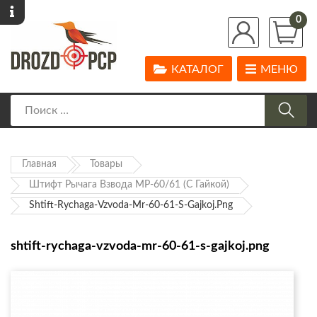
0
КАТАЛОГ
МЕНЮ
Главная
Товары
Штифт Рычага Взвода МР-60/61 (с Гайкой)
Shtift-Rychaga-Vzvoda-Mr-60-61-S-Gajkoj.png
shtift-rychaga-vzvoda-mr-60-61-s-gajkoj.png