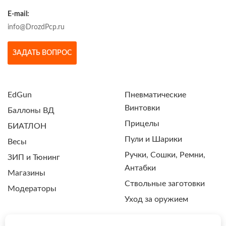
E-mail:
info@DrozdPcp.ru
ЗАДАТЬ ВОПРОС
EdGun
Пневматические
Винтовки
Баллоны ВД
Прицелы
БИАТЛОН
Пули и Шарики
Весы
Ручки, Сошки, Ремни,
ЗИП и Тюнинг
Антабки
Магазины
Ствольные заготовки
Модераторы
Уход за оружием