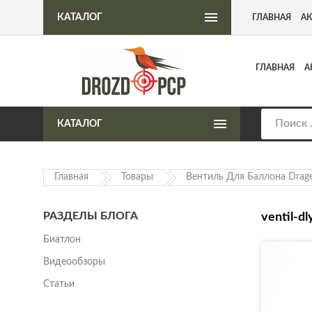
Интернет-магазин пневматического оружия
КАТАЛОГ
ГЛАВНАЯ
А
ГЛАВНАЯ
А
КАТАЛОГ
Главная
Товары
Вентиль Для Баллона Drage
РАЗДЕЛЫ БЛОГА
ventil-d
Биатлон
Видеообзоры
Статьи