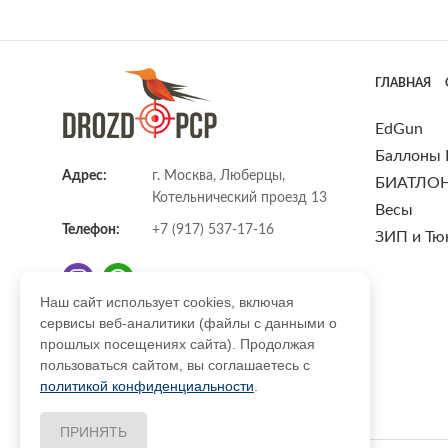
ГЛАВНАЯ
EdGun
Баллоны
Адрес:
г. Москва, Люберцы,
БИАТЛО
Котельнический проезд 13
Весы
Телефон:
+7 (917) 537-17-16
ЗИП и Тю
Наш сайт использует cookies, включая
сервисы веб-аналитики (файлы с данными о
E-mail:
info@DrozdPcp.ru
прошлых посещениях сайта). Продолжая
пользоваться сайтом, вы соглашаетесь с
политикой конфиденциальности
.
ПРИНЯТЬ