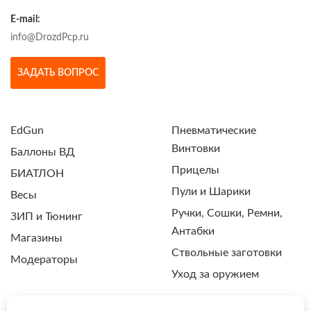
E-mail:
info@DrozdPcp.ru
ЗАДАТЬ ВОПРОС
EdGun
Пневматические
Винтовки
Баллоны ВД
Прицелы
БИАТЛОН
Пули и Шарики
Весы
Ручки, Сошки, Ремни,
ЗИП и Тюнинг
Антабки
Магазины
Ствольные заготовки
Модераторы
Уход за оружием