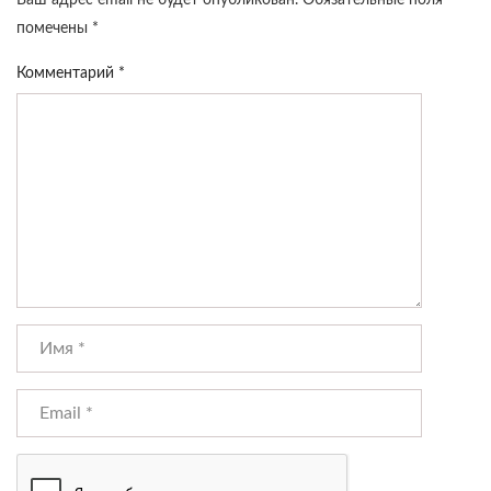
Ваш адрес email не будет опубликован.
Обязательные поля
помечены
*
Комментарий
*