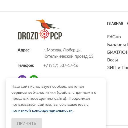
ГЛАВНАЯ
EdGun
Баллоны
Адрес:
г. Москва, Люберцы,
БИАТЛО
Котельнический проезд 13
Весы
Телефон:
+7 (917) 537-17-16
ЗИП и Тю
Наш сайт использует cookies, включая
сервисы веб-аналитики (файлы с данными о
E-mail:
info@DrozdPcp.ru
прошлых посещениях сайта). Продолжая
пользоваться сайтом, вы соглашаетесь с
политикой конфиденциальности
.
ПРИНЯТЬ