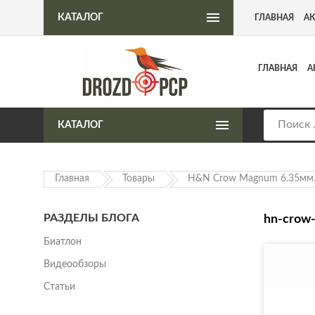
Интернет-магазин пневматического оружия
КАТАЛОГ
ГЛАВНАЯ
А
ГЛАВНАЯ
А
КАТАЛОГ
Главная
Товары
H&N Crow Magnum 6.35мм. 
РАЗДЕЛЫ БЛОГА
hn-crow
Биатлон
Видеообзоры
Статьи