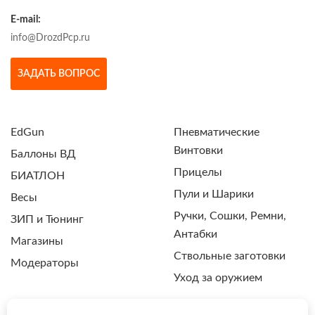
E-mail:
info@DrozdPcp.ru
ЗАДАТЬ ВОПРОС
EdGun
Пневматические
Винтовки
Баллоны ВД
Прицелы
БИАТЛОН
Пули и Шарики
Весы
Ручки, Сошки, Ремни,
ЗИП и Тюнинг
Антабки
Магазины
Ствольные заготовки
Модераторы
Уход за оружием