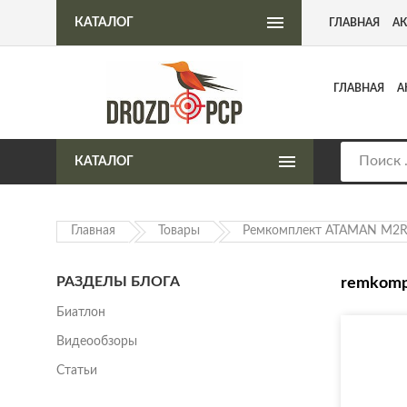
Интернет-магазин пневматического оружия
КАТАЛОГ
ГЛАВНАЯ
А
ГЛАВНАЯ
А
КАТАЛОГ
Главная
Товары
Ремкомплект АТАМАN M2
РАЗДЕЛЫ БЛОГА
remkomp
Биатлон
Видеообзоры
Статьи