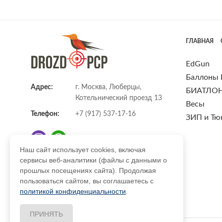
ГЛАВНАЯ
EdGun
Баллоны
Адрес:
г. Москва, Люберцы,
БИАТЛО
Котельнический проезд 13
Весы
Телефон:
+7 (917) 537-17-16
ЗИП и Тю
Наш сайт использует cookies, включая
сервисы веб-аналитики (файлы с данными о
E-mail:
info@DrozdPcp.ru
прошлых посещениях сайта). Продолжая
пользоваться сайтом, вы соглашаетесь с
политикой конфиденциальности
.
ПРИНЯТЬ