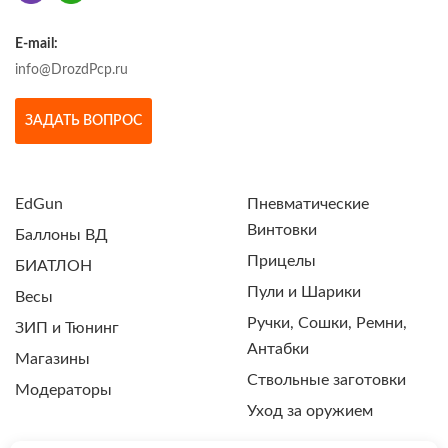
E-mail:
info@DrozdPcp.ru
ЗАДАТЬ ВОПРОС
EdGun
Пневматические
Винтовки
Баллоны ВД
Прицелы
БИАТЛОН
Пули и Шарики
Весы
Ручки, Сошки, Ремни,
ЗИП и Тюнинг
Антабки
Магазины
Ствольные заготовки
Модераторы
Уход за оружием