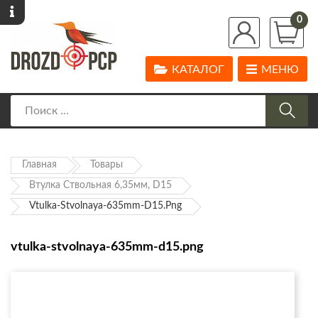
0
КАТАЛОГ
МЕНЮ
Главная
Товары
Втулка Ствольная 6,35мм, D15
Vtulka-Stvolnaya-635mm-D15.png
vtulka-stvolnaya-635mm-d15.png