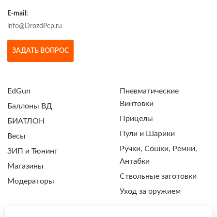
E-mail:
info@DrozdPcp.ru
ЗАДАТЬ ВОПРОС
EdGun
Пневматические
Винтовки
Баллоны ВД
Прицелы
БИАТЛОН
Пули и Шарики
Весы
Ручки, Сошки, Ремни,
ЗИП и Тюнинг
Антабки
Магазины
Ствольные заготовки
Модераторы
Уход за оружием