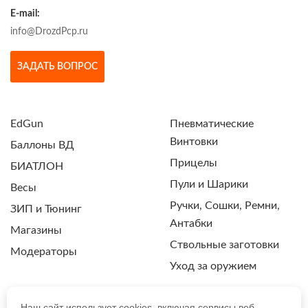
E-mail:
info@DrozdPcp.ru
ЗАДАТЬ ВОПРОС
EdGun
Пневматические
Винтовки
Баллоны ВД
Прицелы
БИАТЛОН
Пули и Шарики
Весы
Ручки, Сошки, Ремни,
ЗИП и Тюнинг
Антабки
Магазины
Ствольные заготовки
Модераторы
Уход за оружием
Наш сайт использует cookies, включая сервисы веб-