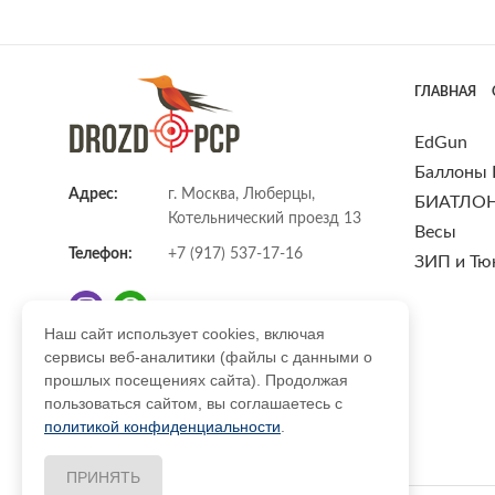
ГЛАВНАЯ
EdGun
Баллоны
Адрес:
г. Москва, Люберцы,
БИАТЛО
Котельнический проезд 13
Весы
Телефон:
+7 (917) 537-17-16
ЗИП и Тю
Наш сайт использует cookies, включая
сервисы веб-аналитики (файлы с данными о
E-mail:
info@DrozdPcp.ru
прошлых посещениях сайта). Продолжая
пользоваться сайтом, вы соглашаетесь с
политикой конфиденциальности
.
ПРИНЯТЬ