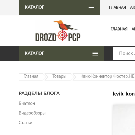
Интернет-магазин пневматического оружия
КАТАЛОГ
ГЛАВНАЯ
А
ГЛАВНАЯ
А
КАТАЛОГ
Главная
Товары
Квик-Коннектор Фостер,НЕ
РАЗДЕЛЫ БЛОГА
kvik-kon
Биатлон
Видеообзоры
Статьи