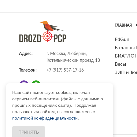
ГЛАВНАЯ
EdGun
Баллоны
Адрес:
г. Москва, Люберцы,
БИАТЛО
Котельнический проезд 13
Весы
Телефон:
+7 (917) 537-17-16
ЗИП и Тю
Наш сайт использует cookies, включая
сервисы веб-аналитики (файлы с данными о
E-mail:
info@DrozdPcp.ru
прошлых посещениях сайта). Продолжая
пользоваться сайтом, вы соглашаетесь с
политикой конфиденциальности
.
ПРИНЯТЬ