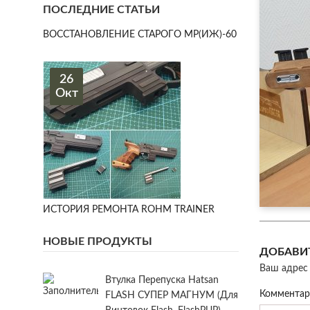
ПОСЛЕДНИЕ СТАТЬИ
ВОССТАНОВЛЕНИЕ СТАРОГО МР(ИЖ)-60
26
Окт
ИСТОРИЯ РЕМОНТА ROHM TRAINER
НОВЫЕ ПРОДУКТЫ
ДОБАВИ
Ваш адрес 
Втулка Перепуска Hatsan
Коммента
FLASH СУПЕР МАГНУМ (для