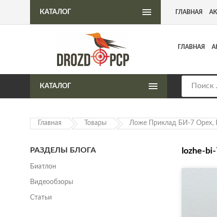
Интернет-магазин пневматического оружия
КАТАЛОГ
ГЛАВНАЯ
А
ГЛАВНАЯ
А
КАТАЛОГ
Главная
Товары
Ложе Приклад БИ-7 Орех, 
РАЗДЕЛЫ БЛОГА
lozhe-bi
Биатлон
Видеообзоры
Статьи