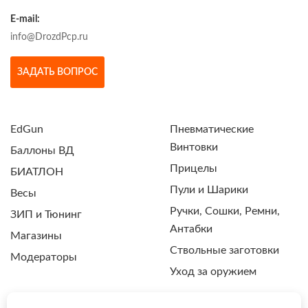
E-mail:
info@DrozdPcp.ru
ЗАДАТЬ ВОПРОС
EdGun
Пневматические
Винтовки
Баллоны ВД
Прицелы
БИАТЛОН
Пули и Шарики
Весы
Ручки, Сошки, Ремни,
ЗИП и Тюнинг
Антабки
Магазины
Ствольные заготовки
Модераторы
Уход за оружием