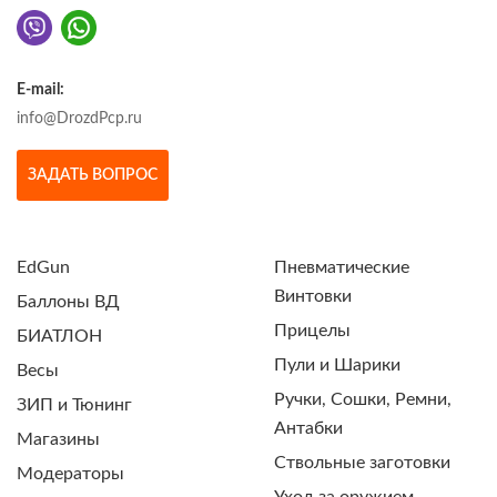
E-mail:
info@DrozdPcp.ru
ЗАДАТЬ ВОПРОС
EdGun
Пневматические
Винтовки
Баллоны ВД
Прицелы
БИАТЛОН
Пули и Шарики
Весы
Ручки, Сошки, Ремни,
ЗИП и Тюнинг
Антабки
Магазины
Ствольные заготовки
Модераторы