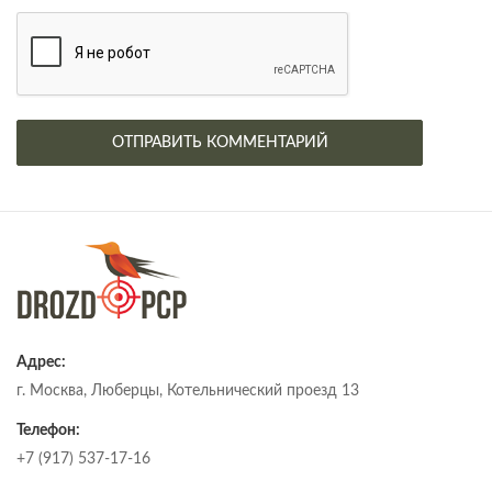
Адрес:
г. Москва, Люберцы, Котельнический проезд 13
Телефон:
+7 (917) 537-17-16