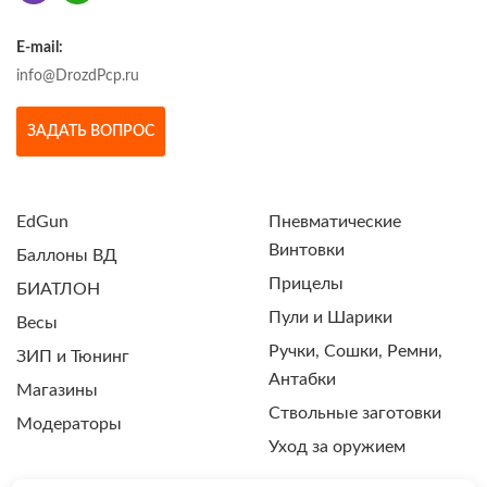
E-mail:
info@DrozdPcp.ru
ЗАДАТЬ ВОПРОС
EdGun
Пневматические
Винтовки
Баллоны ВД
Прицелы
БИАТЛОН
Пули и Шарики
Весы
Ручки, Сошки, Ремни,
ЗИП и Тюнинг
Антабки
Магазины
Ствольные заготовки
Модераторы
Уход за оружием