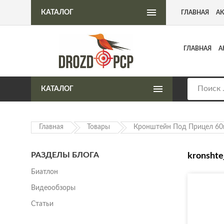
Интернет-магазин пневматического оружия
КАТАЛОГ
ГЛАВНАЯ
А
ГЛАВНАЯ
А
КАТАЛОГ
Главная
Товары
Кронштейн Под Прицел 60
РАЗДЕЛЫ БЛОГА
kronshte
Биатлон
Видеообзоры
Статьи