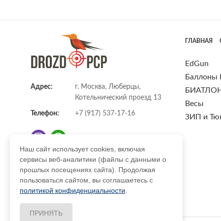
ГЛАВНАЯ
EdGun
Баллоны
Адрес:
г. Москва, Люберцы,
БИАТЛО
Котельнический проезд 13
Весы
Телефон:
+7 (917) 537-17-16
ЗИП и Тю
Наш сайт использует cookies, включая
сервисы веб-аналитики (файлы с данными о
E-mail:
info@DrozdPcp.ru
прошлых посещениях сайта). Продолжая
пользоваться сайтом, вы соглашаетесь с
политикой конфиденциальности
.
ПРИНЯТЬ