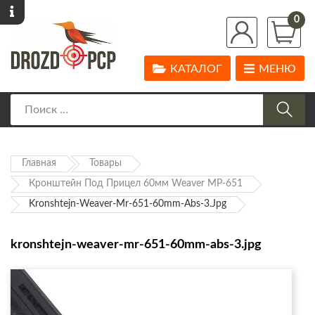
0
КАТАЛОГ
МЕНЮ
Главная
Товары
Кронштейн Под Прицел 60мм Weaver МР-651
Kronshtejn-Weaver-Mr-651-60mm-Abs-3.jpg
kronshtejn-weaver-mr-651-60mm-abs-3.jpg