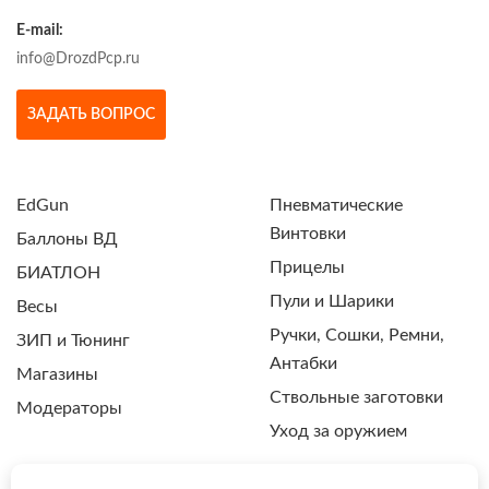
E-mail:
info@DrozdPcp.ru
ЗАДАТЬ ВОПРОС
EdGun
Пневматические
Винтовки
Баллоны ВД
Прицелы
БИАТЛОН
Пули и Шарики
Весы
Ручки, Сошки, Ремни,
ЗИП и Тюнинг
Антабки
Магазины
Ствольные заготовки
Модераторы
Уход за оружием