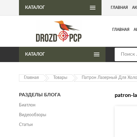
Интернет-магазин пневматического оружия
КАТАЛОГ
ГЛАВНАЯ
А
ГЛАВНАЯ
А
КАТАЛОГ
Главная
Товары
Патрон Лазерный Для Холо
РАЗДЕЛЫ БЛОГА
patron-l
Биатлон
Видеообзоры
Статьи