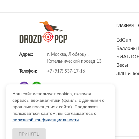
ГЛАВНАЯ
EdGun
Баллоны
Адрес:
г. Москва, Люберцы,
БИАТЛО
Котельнический проезд 13
Весы
Телефон:
+7 (917) 537-17-16
ЗИП и Тю
Наш сайт использует cookies, включая
сервисы веб-аналитики (файлы с данными о
E-mail:
info@DrozdPcp.ru
прошлых посещениях сайта). Продолжая
пользоваться сайтом, вы соглашаетесь с
политикой конфиденциальности
.
ПРИНЯТЬ