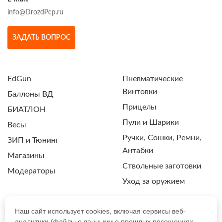
info@DrozdPcp.ru
ЗАДАТЬ ВОПРОС
EdGun
Пневматические
Винтовки
Баллоны ВД
Прицелы
БИАТЛОН
Пули и Шарики
Весы
Ручки, Сошки, Ремни,
ЗИП и Тюнинг
Антабки
Магазины
Ствольные заготовки
Модераторы
Уход за оружием
Наш сайт использует cookies, включая сервисы веб-
аналитики (файлы с данными о прошлых посещениях