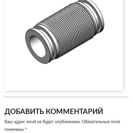
ДОБАВИТЬ КОММЕНТАРИЙ
Ваш адрес email не будет опубликован.
Обязательные поля
помечены
*