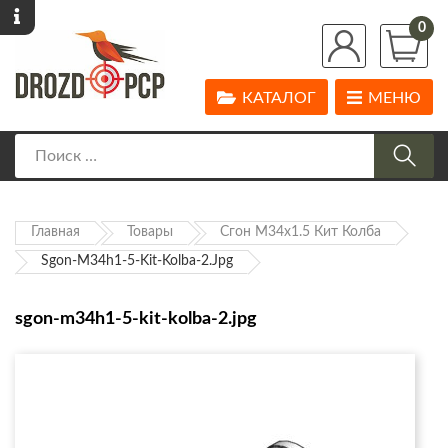
0
КАТАЛОГ
МЕНЮ
Главная
Товары
Сгон М34х1.5 Кит Колба
Sgon-M34h1-5-Kit-Kolba-2.jpg
sgon-m34h1-5-kit-kolba-2.jpg