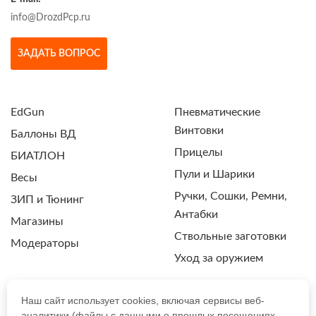
info@DrozdPcp.ru
ЗАДАТЬ ВОПРОС
EdGun
Пневматические
Винтовки
Баллоны ВД
Прицелы
БИАТЛОН
Пули и Шарики
Весы
Ручки, Сошки, Ремни,
ЗИП и Тюнинг
Антабки
Магазины
Ствольные заготовки
Модераторы
Уход за оружием
Наш сайт использует cookies, включая сервисы веб-
аналитики (файлы с данными о прошлых посещениях