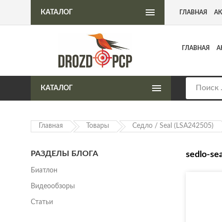
Интернет-магазин пневматического оружия
КАТАЛОГ
ГЛАВНАЯ
А
ГЛАВНАЯ
А
КАТАЛОГ
Главная
Товары
Седло / Seal (LSA242505)
РАЗДЕЛЫ БЛОГА
sedlo-se
Биатлон
Видеообзоры
Статьи