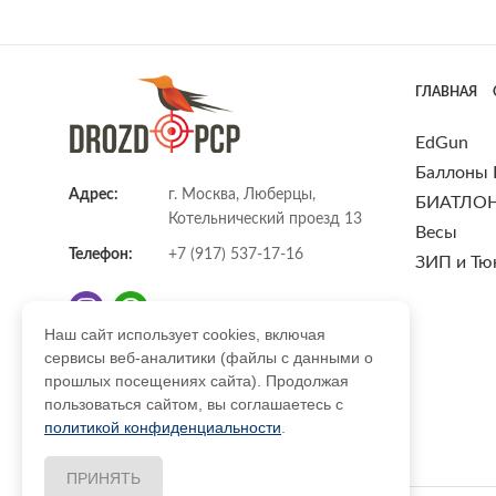
ГЛАВНАЯ
EdGun
Баллоны
Адрес:
г. Москва, Люберцы,
БИАТЛО
Котельнический проезд 13
Весы
Телефон:
+7 (917) 537-17-16
ЗИП и Тю
Наш сайт использует cookies, включая
сервисы веб-аналитики (файлы с данными о
E-mail:
info@DrozdPcp.ru
прошлых посещениях сайта). Продолжая
пользоваться сайтом, вы соглашаетесь с
политикой конфиденциальности
.
ПРИНЯТЬ