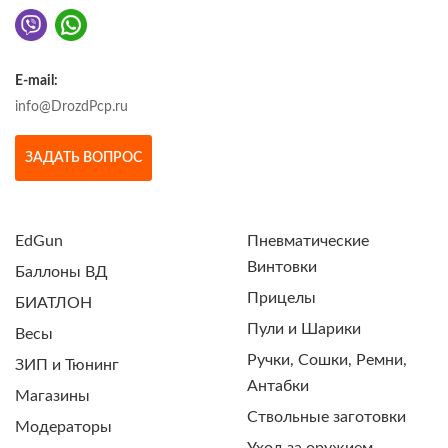
E-mail:
info@DrozdPcp.ru
ЗАДАТЬ ВОПРОС
EdGun
Пневматические
Винтовки
Баллоны ВД
Прицелы
БИАТЛОН
Пули и Шарики
Весы
Ручки, Сошки, Ремни,
ЗИП и Тюнинг
Антабки
Магазины
Ствольные заготовки
Модераторы