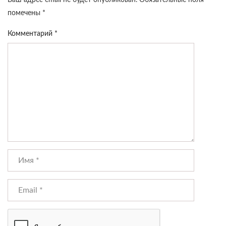
Ваш адрес email не будет опубликован.
Обязательные поля
помечены
*
Комментарий
*