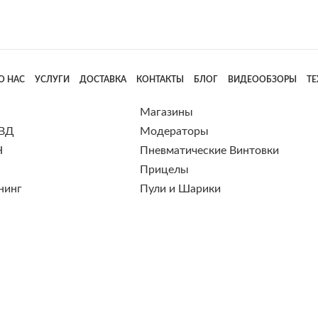
О НАС
УСЛУГИ
ДОСТАВКА
КОНТАКТЫ
БЛОГ
ВИДЕООБЗОРЫ
Т
Магазины
 ВД
Модераторы
Н
Пневматические Винтовки
Прицелы
нинг
Пули и Шарики