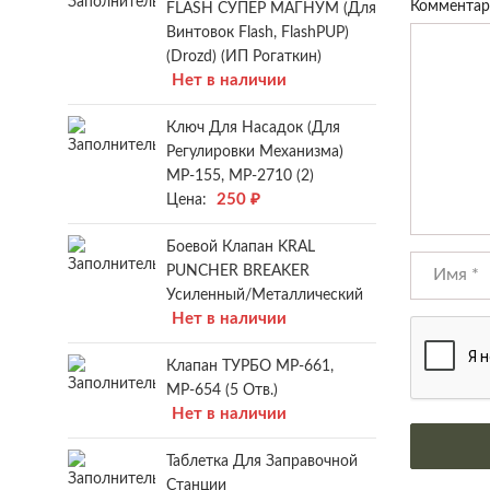
Коммента
FLASH СУПЕР МАГНУМ (для
Винтовок Flash, FlashPUP)
(Drozd) (ИП Рогаткин)
Нет в наличии
Ключ Для Насадок (для
Регулировки Механизма)
МР-155, МР-2710 (2)
250
₽
Цена:
Боевой Клапан KRAL
PUNCHER BREAKER
Усиленный/металлический
Нет в наличии
Клапан ТУРБО МР-661,
МР-654 (5 Отв.)
Нет в наличии
Таблетка Для Заправочной
Станции