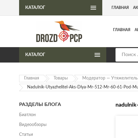
Интернет-магазин пневматического оружия
КАТАЛОГ
ГЛАВНАЯ
А
ГЛАВНАЯ
А
КАТАЛОГ
Главная
Товары
Модератор — Утяжелитель 
Nadulnik-Utyazhelitel-Aks-Dlya-Mr-512-Mr-60-61-Pod-M
РАЗДЕЛЫ БЛОГА
nadulnik
Биатлон
Видеообзоры
Статьи