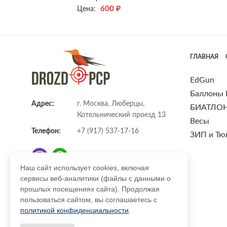
600
₽
Цена:
ГЛАВНАЯ
EdGun
Баллоны
Адрес:
г. Москва, Люберцы,
БИАТЛО
Котельнический проезд 13
Весы
Телефон:
+7 (917) 537-17-16
ЗИП и Тю
Наш сайт использует cookies, включая
сервисы веб-аналитики (файлы с данными о
E-mail:
info@DrozdPcp.ru
прошлых посещениях сайта). Продолжая
пользоваться сайтом, вы соглашаетесь с
политикой конфиденциальности
.