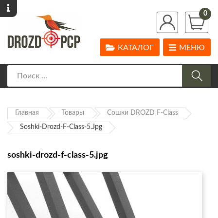
0
КАТАЛОГ
МЕНЮ
Главная
Товары
Сошки DROZD F-Class
Soshki-Drozd-F-Class-5.jpg
soshki-drozd-f-class-5.jpg