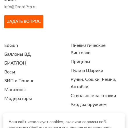
info@DrozdPcp.ru
ЗАДАТЬ ВОПРОС
EdGun
Пневматические
Винтовки
Баллоны ВД
Прицелы
БИАТЛОН
Пули и Шарики
Весы
Ручки, Сошки, Ремни,
ЗИП и Тюнинг
Антабки
Магазины
Ствольные заготовки
Модераторы
Уход за оружием
Наш сайт использует cookies, включая сервисы веб-
аналитики (файлы с данными о прошлых посещениях