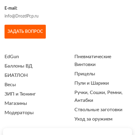
E-mail:
info@DrozdPcp.ru
ЗАДАТЬ ВОПРОС
EdGun
Пневматические
Винтовки
Баллоны ВД
Прицелы
БИАТЛОН
Пули и Шарики
Весы
Ручки, Сошки, Ремни,
ЗИП и Тюнинг
Антабки
Магазины
Ствольные заготовки
Модераторы
Уход за оружием