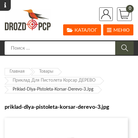
0
КАТАЛОГ
МЕНЮ
Главная
Товары
Приклад Для Пистолета Корсар ДЕРЕВО
Priklad-Dlya-Pistoleta-Korsar-Derevo-3.jpg
priklad-dlya-pistoleta-korsar-derevo-3.jpg