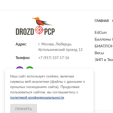
ГЛАВНАЯ
EdGun
Баллоны
Адрес:
г. Москва, Люберцы,
БИАТЛО
Котельнический проезд 13
Весы
Телефон:
+7 (917) 537-17-16
ЗИП и Тю
Наш сайт использует cookies, включая
сервисы веб-аналитики (файлы с данными о
E-mail:
info@DrozdPcp.ru
прошлых посещениях сайта). Продолжая
пользоваться сайтом, вы соглашаетесь с
политикой конфиденциальности
.
ПРИНЯТЬ