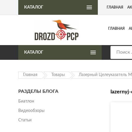
Интернет-магазин пневматического оружия
КАТАЛОГ
ГЛАВНАЯ
А
ГЛАВНАЯ
А
КАТАЛОГ
Главная
Товары
Лазерный Целеуказатель Mi
РАЗДЕЛЫ БЛОГА
lazernyj
Биатлон
Видеообзоры
Статьи