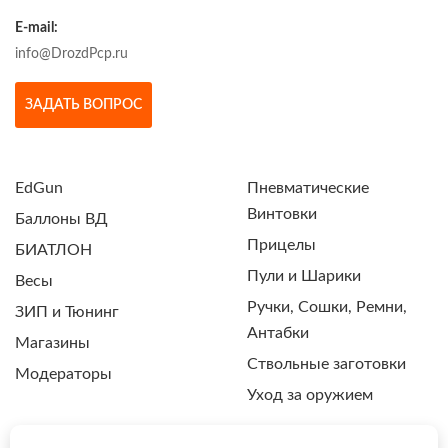
E-mail:
info@DrozdPcp.ru
ЗАДАТЬ ВОПРОС
EdGun
Пневматические
Винтовки
Баллоны ВД
Прицелы
БИАТЛОН
Пули и Шарики
Весы
Ручки, Сошки, Ремни,
ЗИП и Тюнинг
Антабки
Магазины
Ствольные заготовки
Модераторы
Уход за оружием