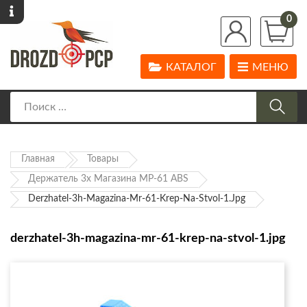
0
КАТАЛОГ
МЕНЮ
Главная
Товары
Держатель 3х Магазина МР-61 ABS
Derzhatel-3h-Magazina-Mr-61-Krep-Na-Stvol-1.jpg
derzhatel-3h-magazina-mr-61-krep-na-stvol-1.jpg