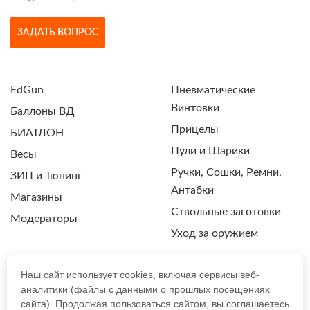
ЗАДАТЬ ВОПРОС
EdGun
Пневматические
Винтовки
Баллоны ВД
Прицелы
БИАТЛОН
Пули и Шарики
Весы
Ручки, Сошки, Ремни,
ЗИП и Тюнинг
Антабки
Магазины
Ствольные заготовки
Модераторы
Уход за оружием
Наш сайт использует cookies, включая сервисы веб-
аналитики (файлы с данными о прошлых посещениях
ПОЛИТИКА КОНФИДЕНЦИАЛЬНОСТИ
сайта). Продолжая пользоваться сайтом, вы соглашаетесь