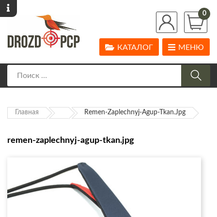
0
КАТАЛОГ
МЕНЮ
Главная
Remen-Zaplechnyj-Agup-Tkan.jpg
remen-zaplechnyj-agup-tkan.jpg