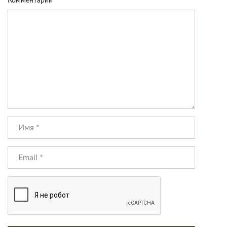
Комментарий
*