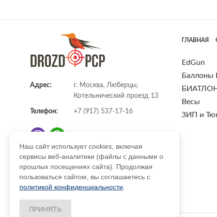
ГЛАВНАЯ
EdGun
Баллоны
Адрес:
г. Москва, Люберцы,
БИАТЛО
Котельнический проезд 13
Весы
Телефон:
+7 (917) 537-17-16
ЗИП и Тю
Наш сайт использует cookies, включая
сервисы веб-аналитики (файлы с данными о
E-mail:
info@DrozdPcp.ru
прошлых посещениях сайта). Продолжая
пользоваться сайтом, вы соглашаетесь с
политикой конфиденциальности
.
ПРИНЯТЬ