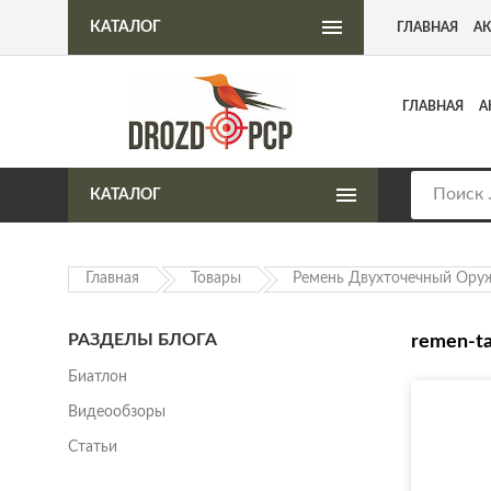
Интернет-магазин пневматического оружия
КАТАЛОГ
ГЛАВНАЯ
А
ГЛАВНАЯ
А
КАТАЛОГ
Главная
Товары
Ремень Двухточечный Оруж
РАЗДЕЛЫ БЛОГА
remen-ta
Биатлон
Видеообзоры
Статьи