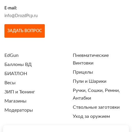
E-mail:
info@DrozdPcp.ru
ЗАДАТЬ ВОПРОС
EdGun
Пневматические
Винтовки
Баллоны ВД
Прицелы
БИАТЛОН
Пули и Шарики
Весы
Ручки, Сошки, Ремни,
ЗИП и Тюнинг
Антабки
Магазины
Ствольные заготовки
Модераторы
Уход за оружием