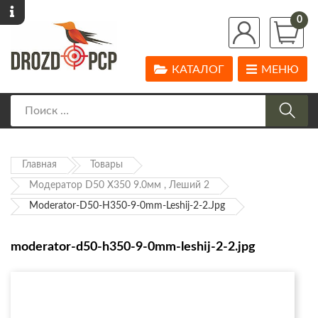
0
КАТАЛОГ
МЕНЮ
Главная
Товары
Модератор D50 Х350 9.0мм , Леший 2
Moderator-D50-H350-9-0mm-Leshij-2-2.jpg
moderator-d50-h350-9-0mm-leshij-2-2.jpg