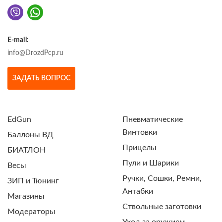
E-mail:
info@DrozdPcp.ru
ЗАДАТЬ ВОПРОС
EdGun
Пневматические
Винтовки
Баллоны ВД
Прицелы
БИАТЛОН
Пули и Шарики
Весы
Ручки, Сошки, Ремни,
ЗИП и Тюнинг
Антабки
Магазины
Ствольные заготовки
Модераторы