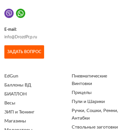
E-mail:
info@DrozdPcp.ru
ЗАДАТЬ ВОПРОС
EdGun
Пневматические
Винтовки
Баллоны ВД
Прицелы
БИАТЛОН
Пули и Шарики
Весы
Ручки, Сошки, Ремни,
ЗИП и Тюнинг
Антабки
Магазины
Ствольные заготовки