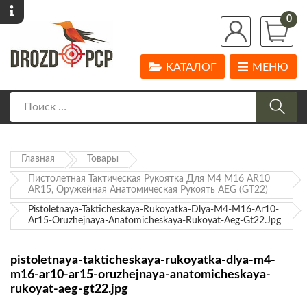
0
КАТАЛОГ
МЕНЮ
Главная
Товары
Пистолетная Тактическая Рукоятка Для М4 М16 AR10
AR15, Оружейная Анатомическая Рукоять AEG (GT22)
Pistoletnaya-Takticheskaya-Rukoyatka-Dlya-M4-M16-Ar10-
Ar15-Oruzhejnaya-Anatomicheskaya-Rukoyat-Aeg-Gt22.jpg
pistoletnaya-takticheskaya-rukoyatka-dlya-m4-
m16-ar10-ar15-oruzhejnaya-anatomicheskaya-
rukoyat-aeg-gt22.jpg