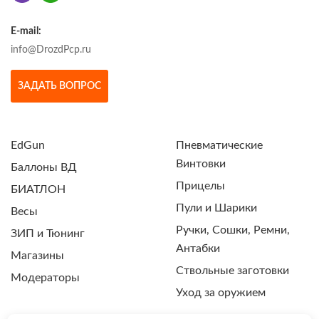
E-mail:
info@DrozdPcp.ru
ЗАДАТЬ ВОПРОС
EdGun
Пневматические
Винтовки
Баллоны ВД
Прицелы
БИАТЛОН
Пули и Шарики
Весы
Ручки, Сошки, Ремни,
ЗИП и Тюнинг
Антабки
Магазины
Ствольные заготовки
Модераторы
Уход за оружием