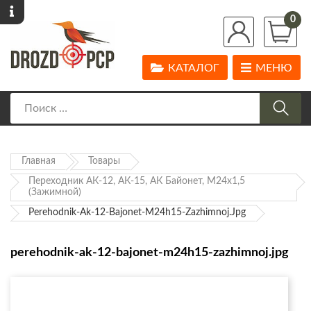
0
КАТАЛОГ
МЕНЮ
Главная
Товары
Переходник АК-12, АК-15, АК Байонет, М24х1,5
(зажимной)
Perehodnik-Ak-12-Bajonet-M24h15-Zazhimnoj.jpg
perehodnik-ak-12-bajonet-m24h15-zazhimnoj.jpg