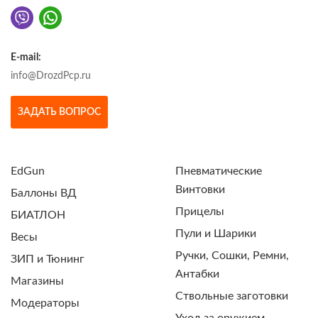
E-mail:
info@DrozdPcp.ru
ЗАДАТЬ ВОПРОС
EdGun
Пневматические
Винтовки
Баллоны ВД
Прицелы
БИАТЛОН
Пули и Шарики
Весы
Ручки, Сошки, Ремни,
ЗИП и Тюнинг
Антабки
Магазины
Ствольные заготовки
Модераторы