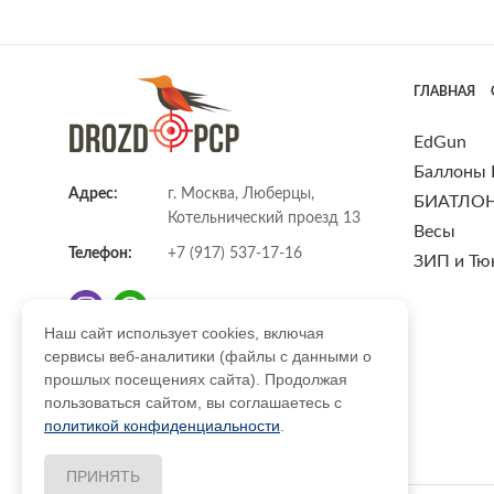
ГЛАВНАЯ
EdGun
Баллоны
Адрес:
г. Москва, Люберцы,
БИАТЛО
Котельнический проезд 13
Весы
Телефон:
+7 (917) 537-17-16
ЗИП и Тю
Наш сайт использует cookies, включая
сервисы веб-аналитики (файлы с данными о
E-mail:
info@DrozdPcp.ru
прошлых посещениях сайта). Продолжая
пользоваться сайтом, вы соглашаетесь с
политикой конфиденциальности
.
ПРИНЯТЬ