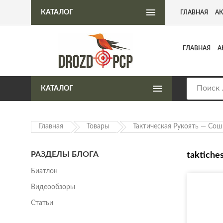
Интернет-магазин пневматического оружия
КАТАЛОГ
ГЛАВНАЯ
А
ГЛАВНАЯ
А
КАТАЛОГ
Главная
Товары
Тактическая Рукоять — Сош
РАЗДЕЛЫ БЛОГА
taktiche
Биатлон
Видеообзоры
Статьи