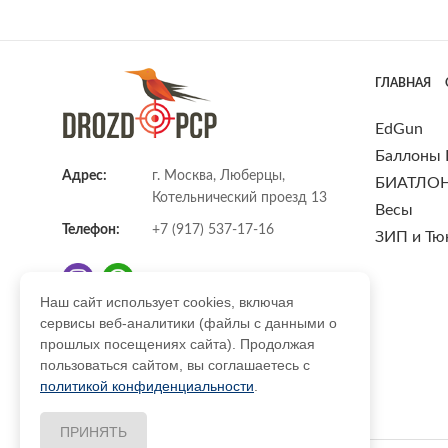
ГЛАВНАЯ
EdGun
Баллоны
Адрес:
г. Москва, Люберцы,
БИАТЛО
Котельнический проезд 13
Весы
Телефон:
+7 (917) 537-17-16
ЗИП и Тю
Наш сайт использует cookies, включая
сервисы веб-аналитики (файлы с данными о
E-mail:
info@DrozdPcp.ru
прошлых посещениях сайта). Продолжая
пользоваться сайтом, вы соглашаетесь с
политикой конфиденциальности
.
ПРИНЯТЬ