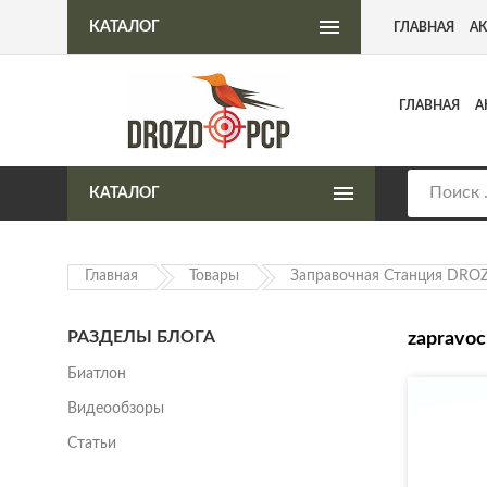
Интернет-магазин пневматического оружия
КАТАЛОГ
ГЛАВНАЯ
А
ГЛАВНАЯ
А
КАТАЛОГ
Главная
Товары
Заправочная Станция DROZ
РАЗДЕЛЫ БЛОГА
zapravoc
Биатлон
Видеообзоры
Статьи