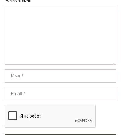
Комментарий
*