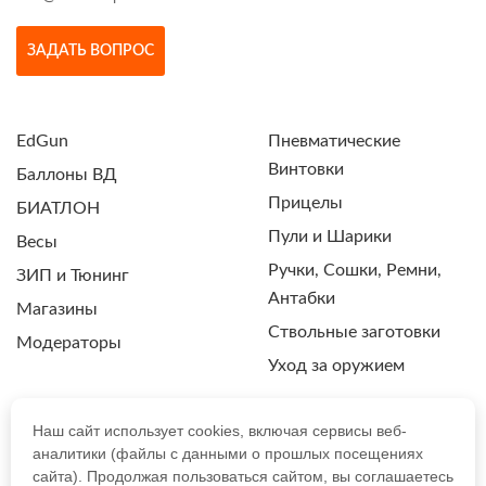
ЗАДАТЬ ВОПРОС
EdGun
Пневматические
Винтовки
Баллоны ВД
Прицелы
БИАТЛОН
Пули и Шарики
Весы
Ручки, Сошки, Ремни,
ЗИП и Тюнинг
Антабки
Магазины
Ствольные заготовки
Модераторы
Уход за оружием
Наш сайт использует cookies, включая сервисы веб-
аналитики (файлы с данными о прошлых посещениях
ПОЛИТИКА КОНФИДЕНЦИАЛЬНОСТИ
сайта). Продолжая пользоваться сайтом, вы соглашаетесь