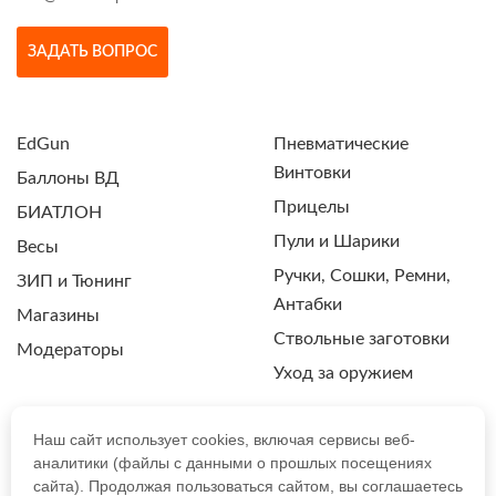
ЗАДАТЬ ВОПРОС
EdGun
Пневматические
Винтовки
Баллоны ВД
Прицелы
БИАТЛОН
Пули и Шарики
Весы
Ручки, Сошки, Ремни,
ЗИП и Тюнинг
Антабки
Магазины
Ствольные заготовки
Модераторы
Уход за оружием
Наш сайт использует cookies, включая сервисы веб-
аналитики (файлы с данными о прошлых посещениях
ПОЛИТИКА КОНФИДЕНЦИАЛЬНОСТИ
сайта). Продолжая пользоваться сайтом, вы соглашаетесь