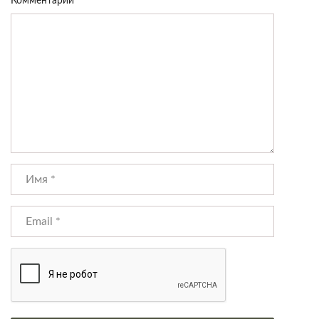
Комментарий
*