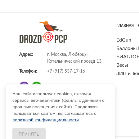
ГЛАВНАЯ
EdGun
Баллоны
Адрес:
г. Москва, Люберцы,
БИАТЛО
Котельнический проезд 13
Весы
Телефон:
+7 (917) 537-17-16
ЗИП и Тю
Наш сайт использует cookies, включая
сервисы веб-аналитики (файлы с данными о
E-mail:
info@DrozdPcp.ru
прошлых посещениях сайта). Продолжая
пользоваться сайтом, вы соглашаетесь с
политикой конфиденциальности
.
ПРИНЯТЬ