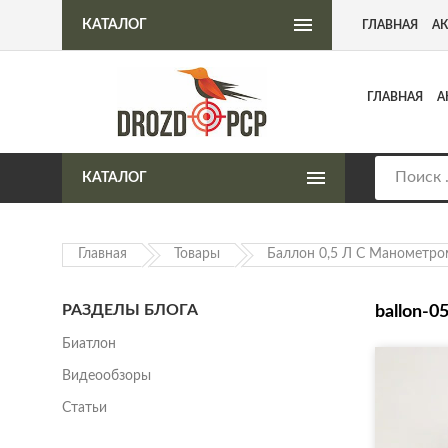
Интернет-магазин пневматического оружия
КАТАЛОГ
ГЛАВНАЯ
А
ГЛАВНАЯ
А
КАТАЛОГ
Главная
Товары
Баллон 0,5 Л С Манометром
РАЗДЕЛЫ БЛОГА
ballon-0
Биатлон
Видеообзоры
Статьи