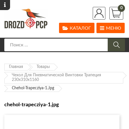
0
КАТАЛОГ
МЕНЮ
Главная
Товары
Чехол Для Пневматической Винтовки Трапеция
230х310х1160
Chehol-Trapecziya-1.jpg
chehol-trapecziya-1.jpg