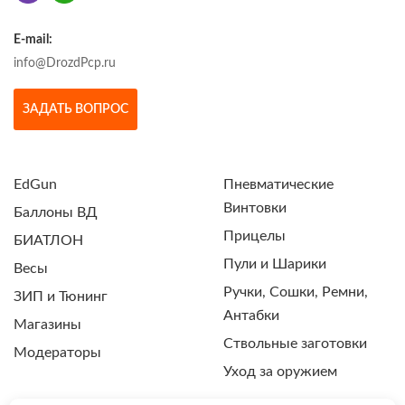
E-mail:
info@DrozdPcp.ru
ЗАДАТЬ ВОПРОС
EdGun
Пневматические
Винтовки
Баллоны ВД
Прицелы
БИАТЛОН
Пули и Шарики
Весы
Ручки, Сошки, Ремни,
ЗИП и Тюнинг
Антабки
Магазины
Ствольные заготовки
Модераторы
Уход за оружием