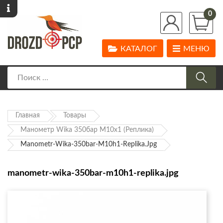
0
КАТАЛОГ
МЕНЮ
Главная
Товары
Манометр Wika 350бар М10х1 (реплика)
Manometr-Wika-350bar-M10h1-Replika.jpg
manometr-wika-350bar-m10h1-replika.jpg