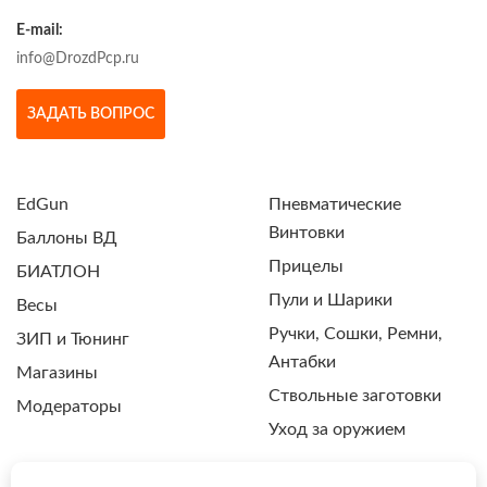
E-mail:
info@DrozdPcp.ru
ЗАДАТЬ ВОПРОС
EdGun
Пневматические
Винтовки
Баллоны ВД
Прицелы
БИАТЛОН
Пули и Шарики
Весы
Ручки, Сошки, Ремни,
ЗИП и Тюнинг
Антабки
Магазины
Ствольные заготовки
Модераторы
Уход за оружием