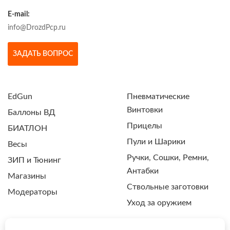
E-mail:
info@DrozdPcp.ru
ЗАДАТЬ ВОПРОС
EdGun
Пневматические
Винтовки
Баллоны ВД
Прицелы
БИАТЛОН
Пули и Шарики
Весы
Ручки, Сошки, Ремни,
ЗИП и Тюнинг
Антабки
Магазины
Ствольные заготовки
Модераторы
Уход за оружием