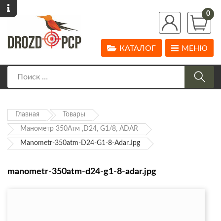
0
КАТАЛОГ
МЕНЮ
Главная
Товары
Манометр 350Атм ,D24, G1/8, ADAR
Manometr-350atm-D24-G1-8-Adar.jpg
manometr-350atm-d24-g1-8-adar.jpg