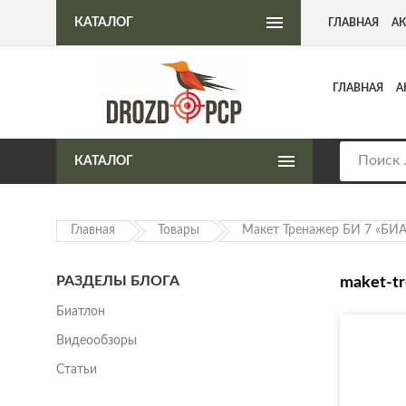
Интернет-магазин пневматического оружия
КАТАЛОГ
ГЛАВНАЯ
А
ГЛАВНАЯ
А
КАТАЛОГ
Главная
Товары
Макет Тренажер БИ 7 «БИ
РАЗДЕЛЫ БЛОГА
maket-tr
Биатлон
Видеообзоры
Статьи