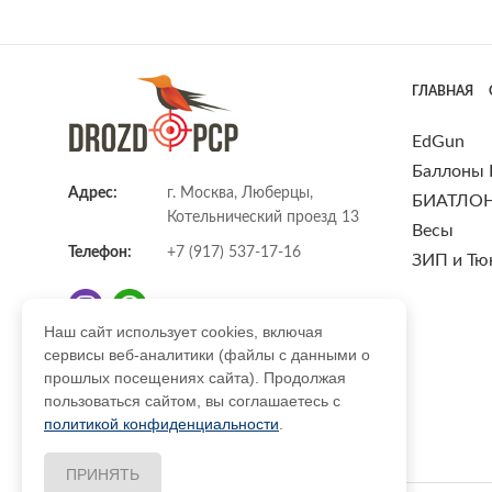
ГЛАВНАЯ
EdGun
Баллоны
Адрес:
г. Москва, Люберцы,
БИАТЛО
Котельнический проезд 13
Весы
Телефон:
+7 (917) 537-17-16
ЗИП и Тю
Наш сайт использует cookies, включая
сервисы веб-аналитики (файлы с данными о
E-mail:
info@DrozdPcp.ru
прошлых посещениях сайта). Продолжая
пользоваться сайтом, вы соглашаетесь с
политикой конфиденциальности
.
ПРИНЯТЬ