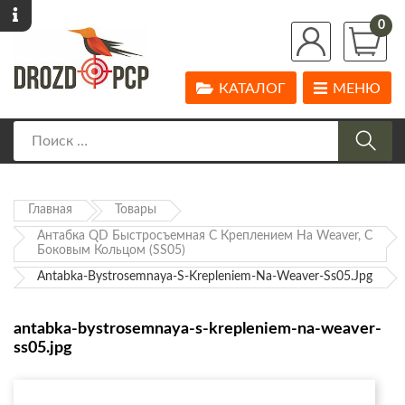
0
КАТАЛОГ
МЕНЮ
Главная
Товары
Антабка QD Быстросъемная С Креплением На Weaver, С
Боковым Кольцом (SS05)
Antabka-Bystrosemnaya-S-Krepleniem-Na-Weaver-Ss05.jpg
antabka-bystrosemnaya-s-krepleniem-na-weaver-
ss05.jpg