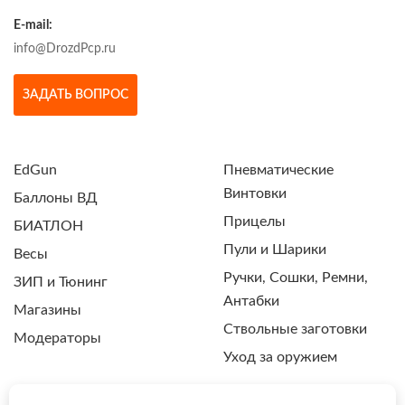
E-mail:
info@DrozdPcp.ru
ЗАДАТЬ ВОПРОС
EdGun
Пневматические
Винтовки
Баллоны ВД
Прицелы
БИАТЛОН
Пули и Шарики
Весы
Ручки, Сошки, Ремни,
ЗИП и Тюнинг
Антабки
Магазины
Ствольные заготовки
Модераторы
Уход за оружием