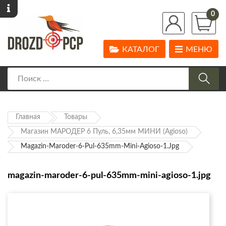
0
КАТАЛОГ
МЕНЮ
Главная
Товары
Магазин МАРОДЕР 6 Пуль, 6,35мм МИНИ (Agioso)
Magazin-Maroder-6-Pul-635mm-Mini-Agioso-1.jpg
magazin-maroder-6-pul-635mm-mini-agioso-1.jpg