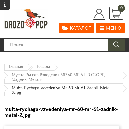
0
КАТАЛОГ
МЕНЮ
Главная
Товары
Муфта Рычага Взведения МР 60 МР 61, В СБОРЕ,
(Задник, Метал)
Mufta-Rychaga-Vzvedeniya-Mr-60-Mr-61-Zadnik-Metal-
2.jpg
mufta-rychaga-vzvedeniya-mr-60-mr-61-zadnik-
metal-2.jpg