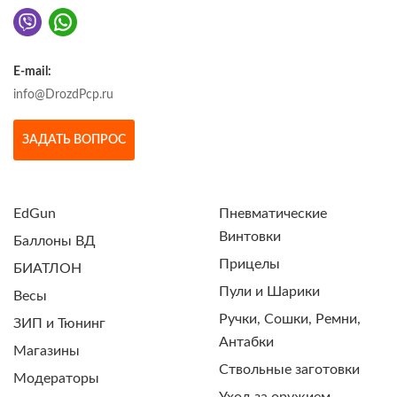
E-mail:
info@DrozdPcp.ru
ЗАДАТЬ ВОПРОС
EdGun
Пневматические
Винтовки
Баллоны ВД
Прицелы
БИАТЛОН
Пули и Шарики
Весы
Ручки, Сошки, Ремни,
ЗИП и Тюнинг
Антабки
Магазины
Ствольные заготовки
Модераторы