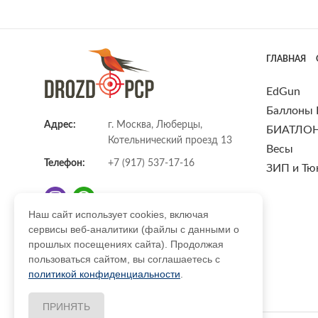
ГЛАВНАЯ
EdGun
Баллоны
Адрес:
г. Москва, Люберцы,
БИАТЛО
Котельнический проезд 13
Весы
Телефон:
+7 (917) 537-17-16
ЗИП и Тю
Наш сайт использует cookies, включая
сервисы веб-аналитики (файлы с данными о
E-mail:
info@DrozdPcp.ru
прошлых посещениях сайта). Продолжая
пользоваться сайтом, вы соглашаетесь с
политикой конфиденциальности
.
ПРИНЯТЬ